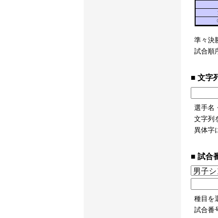
準々決
試合順
文字
選手名
文字列
異体字
試合
種目を
試合番