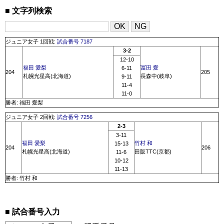
文字列検索
ジュニア女子 1回戦:
試合番号 7187
3-2
12-10
福田 愛梨
冨田 愛
6-11
204
205
札幌光星高(北海道)
長森中(岐阜)
9-11
11-4
11-0
勝者: 福田 愛梨
ジュニア女子 2回戦:
試合番号 7256
2-3
3-11
福田 愛梨
竹村 和
15-13
204
206
札幌光星高(北海道)
田阪TTC(京都)
11-6
10-12
11-13
勝者: 竹村 和
試合番号入力