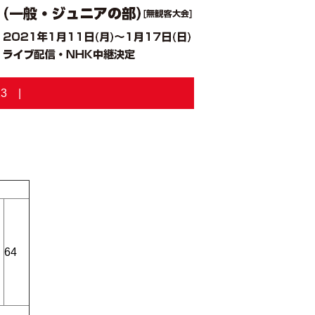
23
64