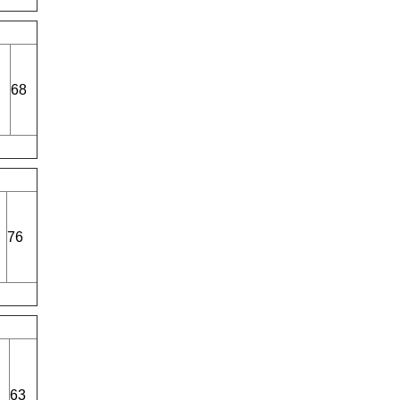
68
76
63