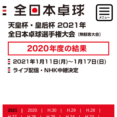
2021
2020
H.30
H.29
H.28
H.27
H.26
H.25
H.24
H.23