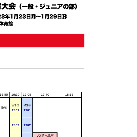
15:55
16:30
17:05
17:40
18:15
WS③
MS③
換気
2301
1301
2302
1302
JG準々決勝