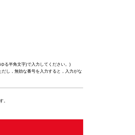
ゆる半角文字)で入力してください。)
 ただし，無効な番号を入力すると，入力がな
です。