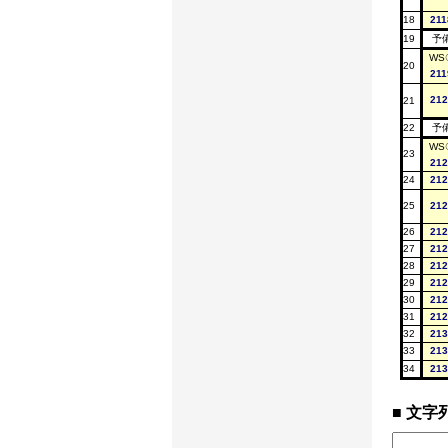
18
211
19
予
WS
20
211
212
21
22
予
WS
23
212
24
212
25
212
26
212
27
212
28
212
29
212
30
212
31
212
32
213
33
213
34
213
文字