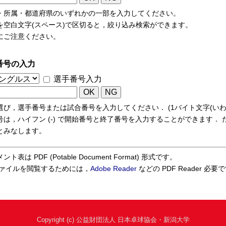
・所属・都道府県のいずれかの一部を入力してください。
を空白文字(スペース)で区切ると，絞り込み検索ができます。
にご注意ください。
番号の入力
選手番号入力
選び，選手番号または試合番号を入力してください． (1バイト文字(いわ
号は，ハイフン (-) で開始番号と終了番号を入力することができます．
とみなします。
ト表は PDF (Potable Document Format) 形式です。
 ファイルを閲覧するためには，
Adobe Reader
などの PDF Reader 必要
Copyright (c) 公益財団法人 日本卓球協会・新潟大学