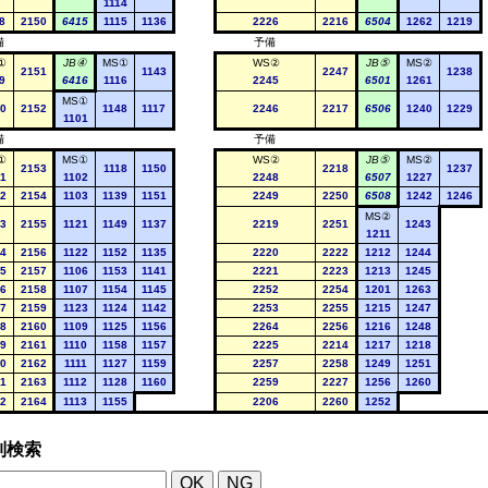
1114
8
2150
6415
1115
1136
2226
2216
6504
1262
1219
備
予備
①
JB④
MS①
WS②
JB⑤
MS②
2151
1143
2247
1238
9
6416
1116
2245
6501
1261
MS①
0
2152
1148
1117
2246
2217
6506
1240
1229
1101
備
予備
①
MS①
WS②
JB⑤
MS②
2153
1118
1150
2218
1237
1
1102
2248
6507
1227
2
2154
1103
1139
1151
2249
2250
6508
1242
1246
MS②
3
2155
1121
1149
1137
2219
2251
1243
1211
4
2156
1122
1152
1135
2220
2222
1212
1244
5
2157
1106
1153
1141
2221
2223
1213
1245
6
2158
1107
1154
1145
2252
2254
1201
1263
7
2159
1123
1124
1142
2253
2255
1215
1247
8
2160
1109
1125
1156
2264
2256
1216
1248
9
2161
1110
1158
1157
2225
2214
1217
1218
0
2162
1111
1127
1159
2257
2258
1249
1251
1
2163
1112
1128
1160
2259
2227
1256
1260
2
2164
1113
1155
2206
2260
1252
列検索