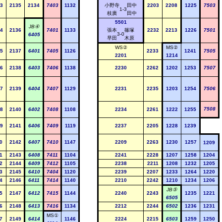
3
2135
2134
7403
1132
小野寺
田中
2203
2208
1225
7503
1-3
枝廣
田中
5501
JB④
4
2136
7401
1133
張本
篠塚
2232
2213
1226
7501
3-0
6405
早田
木原
WS②
MS②
5
2137
6401
7405
1126
2233
1241
7505
2201
1214
6
2138
6403
7406
1138
2230
2262
1202
1253
7507
7
2139
6404
7407
1129
2231
2235
1203
1254
7506
7508
8
2140
6402
7408
1108
2234
2261
1222
1255
9
2141
6406
7409
1119
2237
2205
1228
1239
0
2142
6407
7410
1147
2209
2263
1230
1257
1209
1
2143
6408
7411
1104
2241
2228
1207
1258
1204
2
2144
6409
7412
1105
2238
2211
1208
1232
1205
3
2145
6410
7404
1120
2239
2207
1233
1264
1220
4
2146
6411
7414
1140
2210
2242
1210
1234
1206
JB⑤
5
2147
6412
7415
1144
2240
2243
1235
1221
6505
6
2148
6413
7416
1134
2212
2244
6502
1236
1231
MS①
7
2149
6414
1146
2224
2215
6503
1259
1250