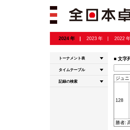
2024 年
2023 年
2022 
トーナメント表
文字
タイムテーブル
ジュニ
記録の検索
128
勝者: 