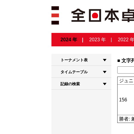
2024 年
2023 年
2022 
トーナメント表
文字
タイムテーブル
ジュニ
記録の検索
156
勝者: 