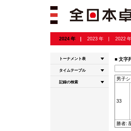
2024 年
2023 年
2022 
トーナメント表
文字
タイムテーブル
男子シ
記録の検索
33
勝者: 