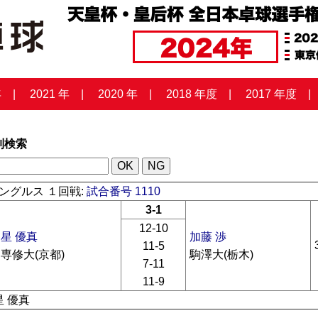
年
2021 年
2020 年
2018 年度
2017 年度
列検索
ングルス １回戦:
試合番号 1110
3-1
12-10
星 優真
加藤 渉
11-5
専修大(京都)
駒澤大(栃木)
7-11
11-9
星 優真