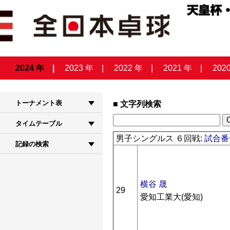
2024 年
2023 年
2022 年
2021 年
202
トーナメント表
文字列検索
タイムテーブル
男子シングルス ６回戦:
試合番号
記録の検索
横谷 晟
29
愛知工業大(愛知)