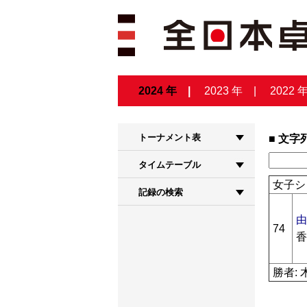
2024 年
2023 年
2022 
トーナメント表
文字
タイムテーブル
女子シ
記録の検索
由
74
香
勝者: 