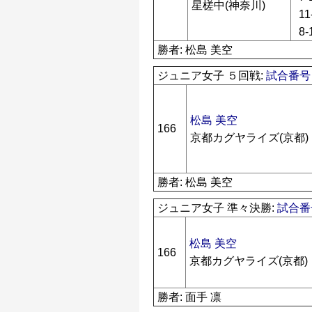
星槎中(神奈川)
11
8-
勝者: 松島 美空
ジュニア女子 ５回戦:
試合番号 
松島 美空
166
京都カグヤライズ(京都)
勝者: 松島 美空
ジュニア女子 準々決勝:
試合番号
松島 美空
166
京都カグヤライズ(京都)
勝者: 面手 凛