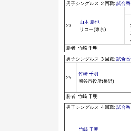
男子シングルス ２回戦:
試合番号
山本 勝也
23
リコー(東京)
勝者: 竹崎 千明
男子シングルス ３回戦:
試合番号
竹崎 千明
25
岡谷市役所(長野)
勝者: 竹崎 千明
男子シングルス ４回戦:
試合番号
竹崎 千明