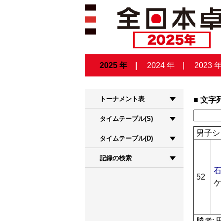
2025 年
2024 年
2023 
トーナメント表
文字
タイムテーブル(S)
男子シ
タイムテーブル(D)
記録の検索
石
52
勝者: 