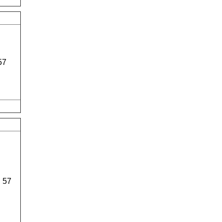
57
57