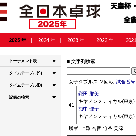
2025 年
2024 年
2023 年
2022 年
202
トーナメント表
文字列検索
タイムテーブル(S)
女子ダブルス ２回戦:
試合番号 
タイムテーブル(D)
鎌田 那美
記録の検索
キヤノンメディカル(東京)
41
熊中 理子
キヤノンメディカル(東京)
勝者: 上澤 杏音:竹谷 美涼