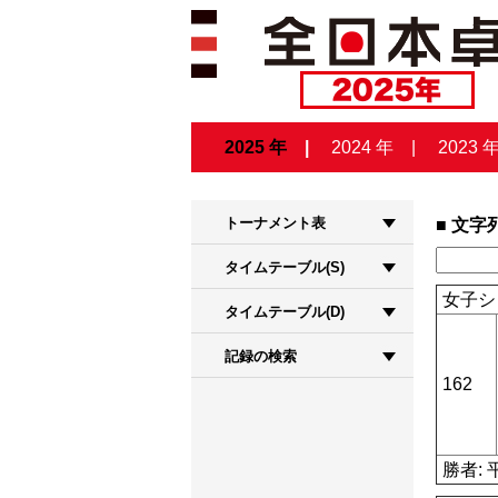
2025 年
2024 年
2023 
トーナメント表
文字
タイムテーブル(S)
女子シ
タイムテーブル(D)
記録の検索
162
勝者: 