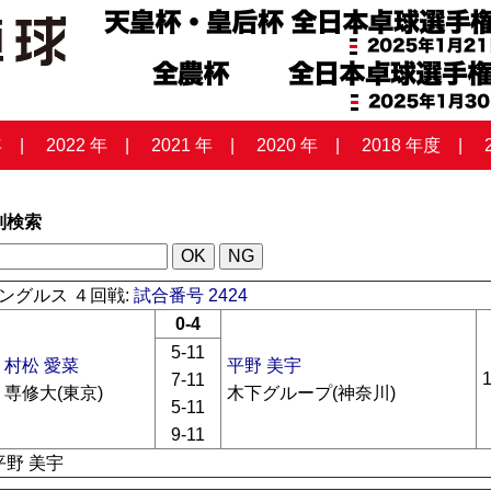
年
2022 年
2021 年
2020 年
2018 年度
列検索
ングルス ４回戦:
試合番号 2424
0-4
5-11
村松 愛菜
平野 美宇
7-11
専修大(東京)
木下グループ(神奈川)
5-11
9-11
平野 美宇