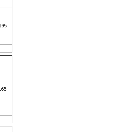
165
165