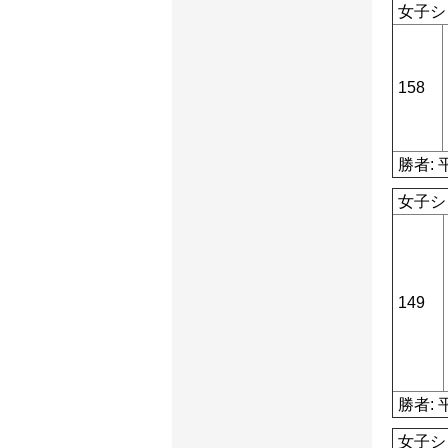
女子シ
158
勝者: 
女子シ
149
勝者: 
女子シ