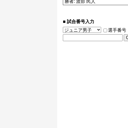
勝者: 渡部 民人
試合番号入力
選手番号