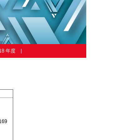
18 年度
169