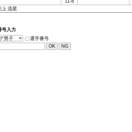
11-8
川上 流星
番号入力
選手番号