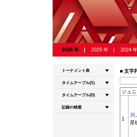
2026 年
2025 年
2024 
トーナメント表
文字
タイムテーブル(S)
ジュニ
タイムテーブル(D)
記録の検索
川
1
星