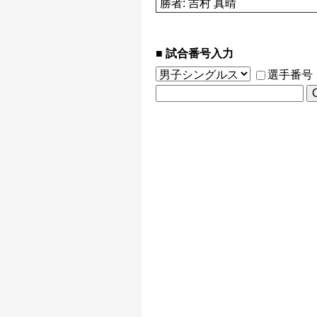
勝者: 吉村 真晴
試合番号入力
選手番号