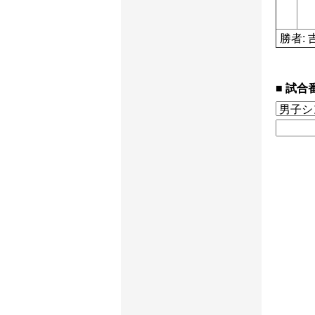
勝者: 
試合