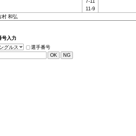
7-11
11-9
吉村 和弘
番号入力
選手番号