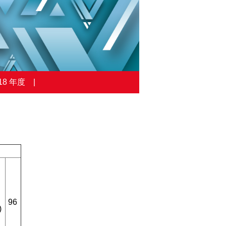
18 年度
96
)