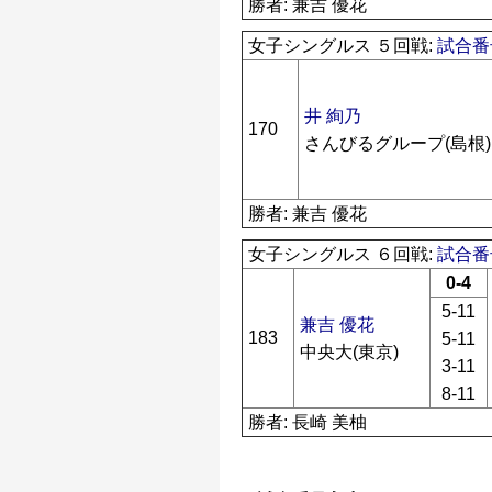
勝者: 兼吉 優花
女子シングルス ５回戦:
試合番号
井 絢乃
170
さんびるグループ(島根)
勝者: 兼吉 優花
女子シングルス ６回戦:
試合番号
0-4
5-11
兼吉 優花
183
5-11
中央大(東京)
3-11
8-11
勝者: 長崎 美柚