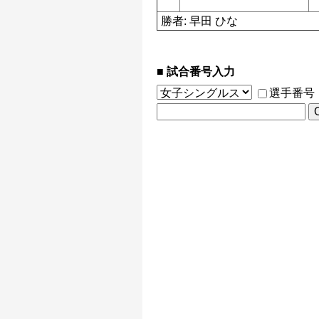
勝者: 早田 ひな
試合番号入力
選手番号