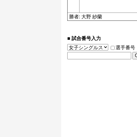
勝者: 大野 紗蘭
試合番号入力
選手番号