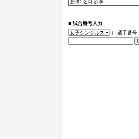
勝者: 芝田 沙季
試合番号入力
選手番号