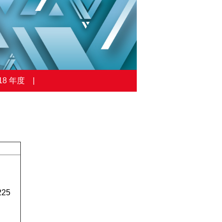
18 年度
225