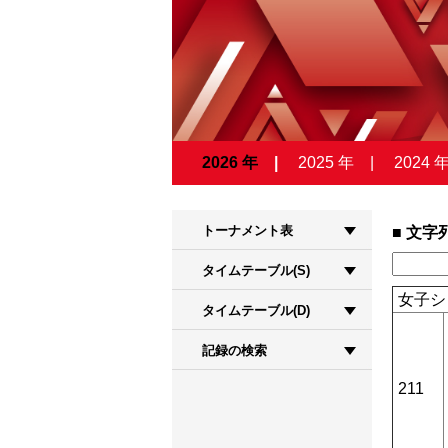
2026 年
2025 年
2024 
トーナメント表
文字
タイムテーブル(S)
女子シ
タイムテーブル(D)
記録の検索
211