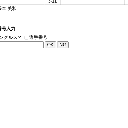
3-11
張本 美和
番号入力
選手番号