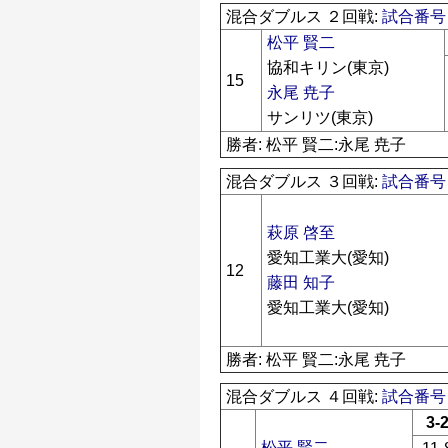
混合ダブルス ２回戦:
試合番号 
松平 賢二
協和キリン(東京)
15
永尾 尭子
サンリツ(東京)
勝者: 松平 賢二:永尾 尭子
混合ダブルス ３回戦:
試合番号 
萩原 啓至
愛知工業大(愛知)
12
藤田 知子
愛知工業大(愛知)
勝者: 松平 賢二:永尾 尭子
混合ダブルス ４回戦:
試合番号 
3-
松平 賢二