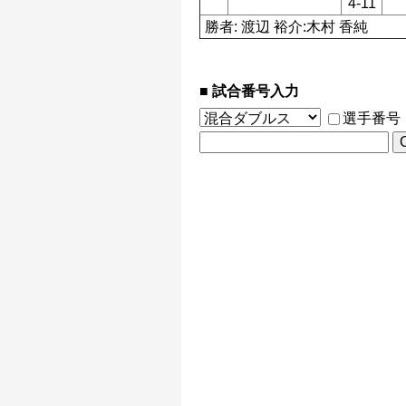
4-11
勝者: 渡辺 裕介:木村 香純
試合番号入力
選手番号