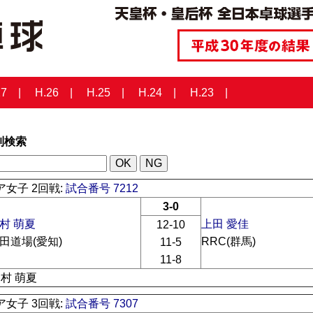
27
H.26
H.25
H.24
H.23
列検索
女子 2回戦:
試合番号 7212
3-0
村 萌夏
上田 愛佳
12-10
田道場(愛知)
RRC(群馬)
11-5
11-8
田村 萌夏
女子 3回戦:
試合番号 7307