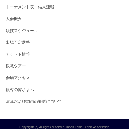
トーナメント表・結果速報
大会概要
競技スケジュール
出場予定選手
チケット情報
観戦ツアー
会場アクセス
観客の皆さまへ
写真および動画の撮影について
Copyrights(c) All rights reserved Japan Table Tennis Association.