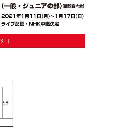
23
98