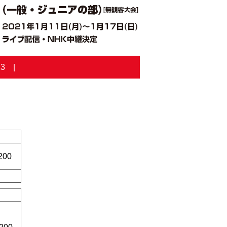
23
200