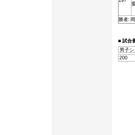
197
勝者: 
試合