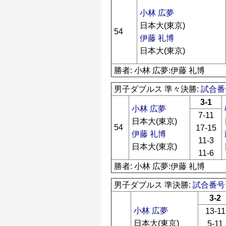
小林 広夢
日本大(東京)
54
伊藤 礼博
日本大(東京)
勝者: 小林 広夢:伊藤 礼博
男子ダブルス 準々決勝:
試合番号
3-1
小林 広夢
7-11
日本大(東京)
54
17-15
伊藤 礼博
11-3
日本大(東京)
11-6
勝者: 小林 広夢:伊藤 礼博
男子ダブルス 準決勝:
試合番号 
3-2
小林 広夢
13-11
日本大(東京)
5-11