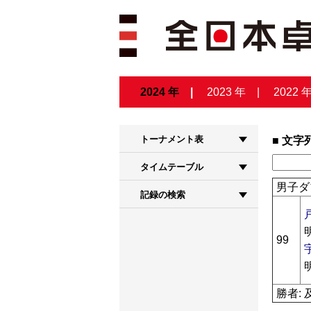
2024 年
2023 年
2022 
トーナメント表
文字
タイムテーブル
男子ダ
記録の検索
99
勝者: 