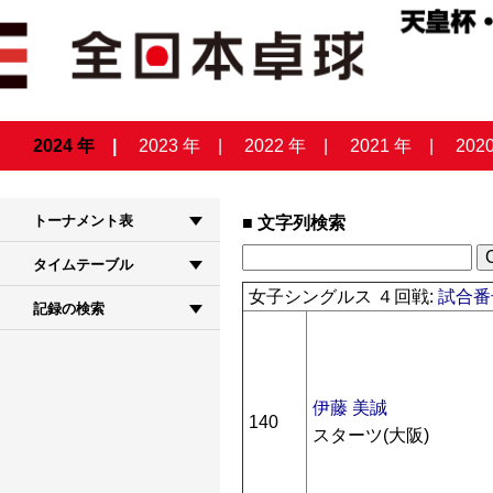
2024 年
2023 年
2022 年
2021 年
202
トーナメント表
文字列検索
タイムテーブル
女子シングルス ４回戦:
試合番号
記録の検索
伊藤 美誠
140
スターツ(大阪)