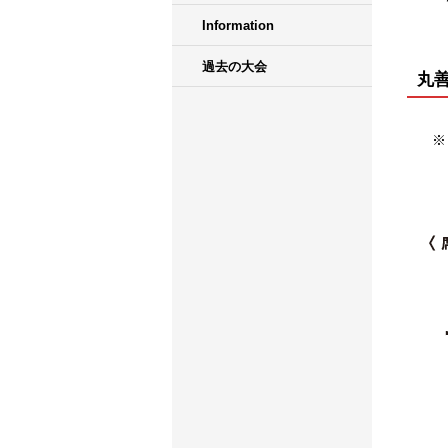
Information
過去の大会
丸
※