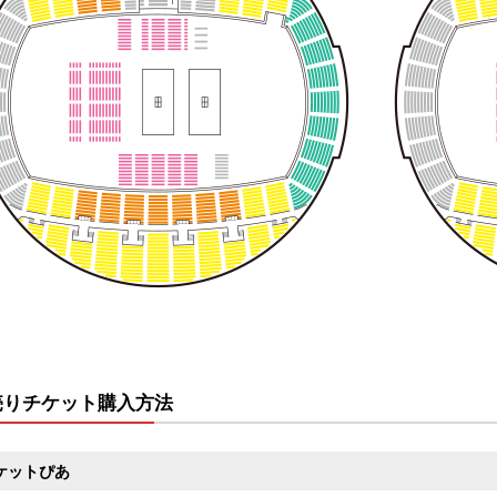
売りチケット購入方法
ケットぴあ