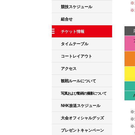
※
競技スケジュール
※
組合せ
チケット情報
タイムテーブル
コートレイアウト
アクセス
観戦ルールについて
写真および動画の撮影について
NHK放送スケジュール
※
大会オフィシャルグッズ
※
※
プレゼントキャンペーン
注