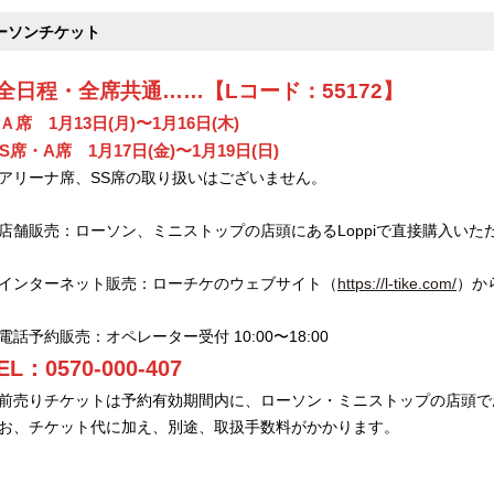
ーソンチケット
●全日程・全席共通……【Lコード：55172】
Ａ席 1月13日(月)〜1月16日(木)
S席・A席 1月17日(金)〜1月19日(日)
アリーナ席、SS席の取り扱いはございません。
店舗販売：ローソン、ミニストップの店頭にあるLoppiで直接購入いた
インターネット販売：ローチケのウェブサイト（
https://l-tike.com/
）か
電話予約販売：オペレーター受付 10:00〜18:00
EL：0570-000-407
前売りチケットは予約有効期間内に、ローソン・ミニストップの店頭で
お、チケット代に加え、別途、取扱手数料がかかります。