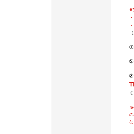
●
・
・
（
①
②
③
T
※
※
の
な