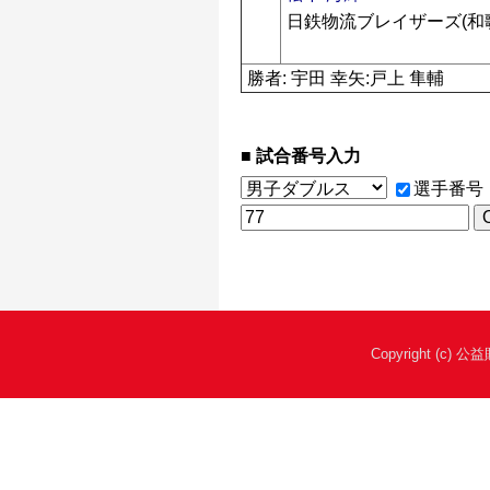
日鉄物流ブレイザーズ(和
勝者: 宇田 幸矢:戸上 隼輔
試合番号入力
選手番号
Copyright (