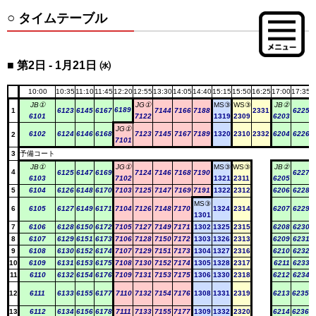
タイムテーブル
第2日 - 1月21日 ㈬
10:00
10:35
11:10
11:45
12:20
12:55
13:30
14:05
14:40
15:15
15:50
16:25
17:00
17:35
1
JB①
JG①
MS③
WS③
JB②
6189
1
6123
6145
6167
7144
7166
7188
2331
6225
6
6101
7122
1319
2309
6203
JG①
6102
6124
6146
6168
7123
7145
7167
7189
1320
2310
2332
6204
6226
6
2
7101
3
予備コート
JB①
JG①
MS③
WS③
JB②
4
6125
6147
6169
7124
7146
7168
7190
6227
6
6103
7102
1321
2311
6205
5
6104
6126
6148
6170
7103
7125
7147
7169
7191
1322
2312
6206
6228
6
MS③
6
6105
6127
6149
6171
7104
7126
7148
7170
1324
2314
6207
6229
6
1301
7
6106
6128
6150
6172
7105
7127
7149
7171
1302
1325
2315
6208
6230
6
8
6107
6129
6151
6173
7106
7128
7150
7172
1303
1326
2313
6209
6231
6
9
6108
6130
6152
6174
7107
7129
7151
7173
1304
1327
2316
6210
6232
6
10
6109
6131
6153
6175
7108
7130
7152
7174
1305
1328
2317
6211
6233
6
11
6110
6132
6154
6176
7109
7131
7153
7175
1306
1330
2318
6212
6234
6
12
6111
6133
6155
6177
7110
7132
7154
7176
1308
1331
2319
6213
6235
13
6112
6134
6156
6178
7111
7133
7155
7177
1309
1332
2320
6214
6236