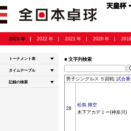
2023 年
2022 年
2021 年
2020 年
201
トーナメント表
文字列検索
タイムテーブル
男子シングルス ５回戦:
試合番号
記録の検索
松島 輝空
28
木下アカデミー(神奈川)