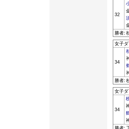
32
勝者: 
女子ダ
34
勝者: 
女子ダ
34
勝者: 