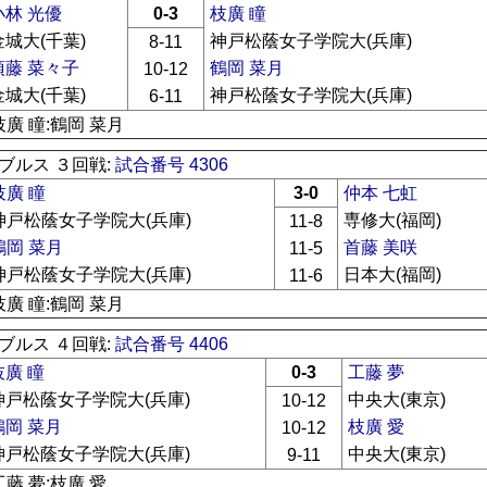
小林 光優
0-3
枝廣 瞳
金城大(千葉)
神戸松蔭女子学院大(兵庫)
8-11
須藤 菜々子
鶴岡 菜月
10-12
金城大(千葉)
神戸松蔭女子学院大(兵庫)
6-11
枝廣 瞳:鶴岡 菜月
ブルス ３回戦:
試合番号 4306
枝廣 瞳
3-0
仲本 七虹
神戸松蔭女子学院大(兵庫)
専修大(福岡)
11-8
鶴岡 菜月
首藤 美咲
11-5
神戸松蔭女子学院大(兵庫)
日本大(福岡)
11-6
枝廣 瞳:鶴岡 菜月
ブルス ４回戦:
試合番号 4406
枝廣 瞳
0-3
工藤 夢
神戸松蔭女子学院大(兵庫)
中央大(東京)
10-12
鶴岡 菜月
枝廣 愛
10-12
神戸松蔭女子学院大(兵庫)
中央大(東京)
9-11
工藤 夢:枝廣 愛