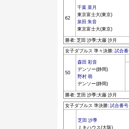
千葉 菜月
東京富士大(東京)
62
泉田 朱音
東京富士大(東京)
勝者: 芝田 沙季:大藤 沙月
女子ダブルス 準々決勝:
試合番号
森田 彩音
デンソー(静岡)
50
野村 萌
デンソー(静岡)
勝者: 芝田 沙季:大藤 沙月
女子ダブルス 準決勝:
試合番号 
芝田 沙季
ミキハウス(大阪)