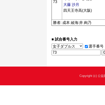
73
大藤 沙月
四天王寺高(大阪)
勝者: 成本 綾海:井 絢乃
試合番号入力
選手番号
Copyright (