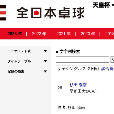
2023 年
2022 年
2021 年
2020 年
201
トーナメント表
文字列検索
タイムテーブル
女子シングルス ２回戦:
試合番号
記録の検索
杉田 陽南
26
早稲田大(東京)
勝者: 杉田 陽南