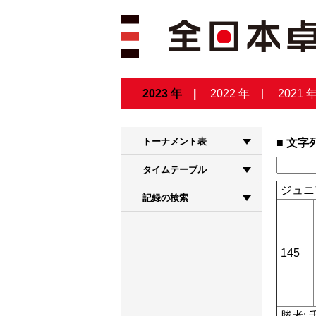
2023 年
2022 年
2021 
トーナメント表
文字
タイムテーブル
ジュニ
記録の検索
145
勝者: 