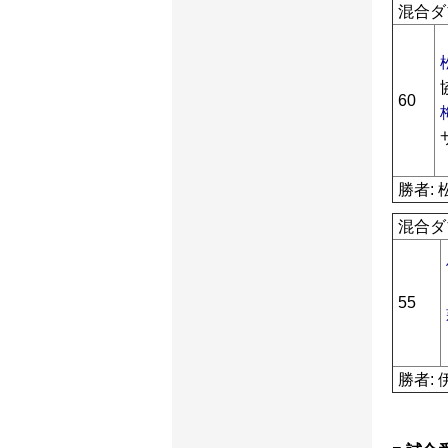
混合ダ
60
勝者: 
混合ダ
55
勝者: 