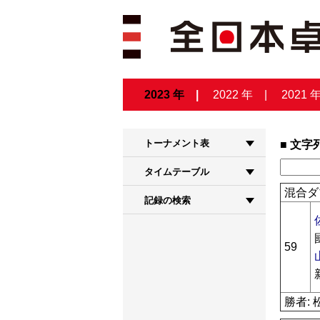
2023 年
2022 年
2021 
トーナメント表
文字
タイムテーブル
混合ダ
記録の検索
59
勝者: 