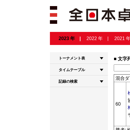
2023 年
2022 年
2021 
トーナメント表
文字
タイムテーブル
混合ダ
記録の検索
60
勝者: 